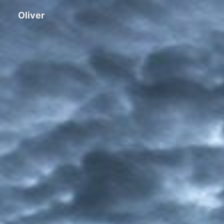
Oliver