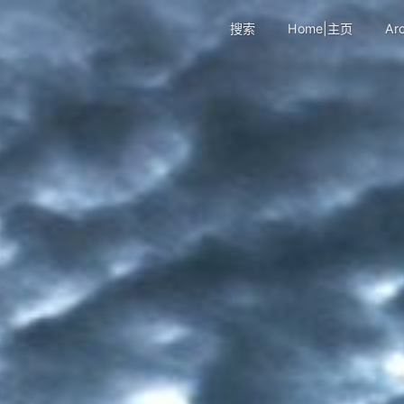
搜索
Home|主页
Ar