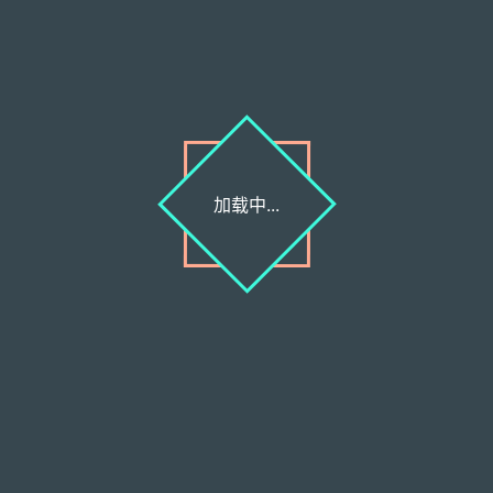
Follow Me
公告
加载中...
Welcome to view Olivers.Cyou
最新文章
淫民日报1552期:一些无奈与思考
2021-11-13
淫民日报1551期:舔屁眼儿的心得体会(完结篇)
2021-11-13